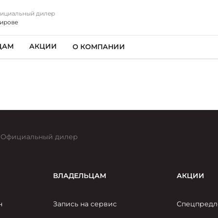
ициальный дилер
Кирове
ЦАМ
АКЦИИ
О КОМПАНИИ
Официальный дилер
ВЛАДЕЛЬЦАМ
АКЦИИ
н
Запись на сервис
Спецпредл