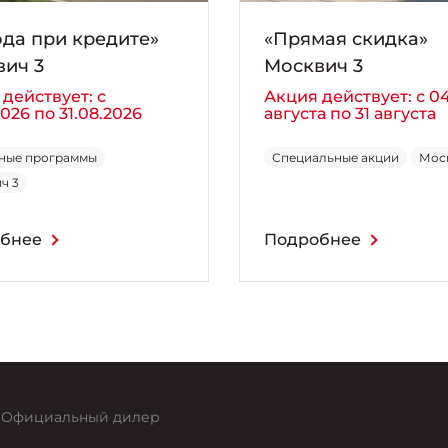
да при кредите»
«Прямая скидка»
ич 3
Москвич 3
действует: с
Акция действует: с 0
2026 по 31.08.2026
августа по 31 августа
ные программы
Специальные акции
Мос
ч 3
бнее
Подробнее
Официальный дилер