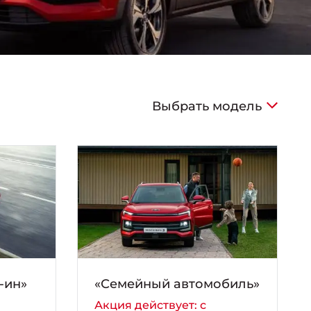
Выбрать модель
-ин»
«Семейный автомобиль»
Акция действует: с