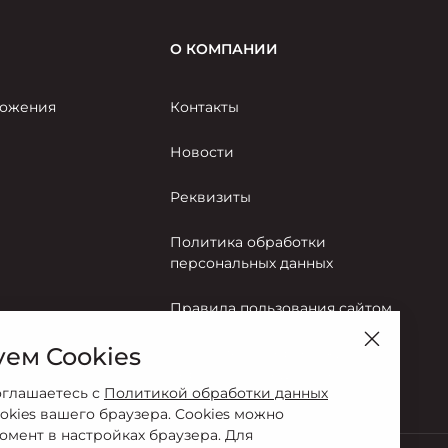
О КОМПАНИИ
ожения
Контакты
Новости
Реквизиты
Политика обработки
персональных данных
Правила пользования сайтом
ем Cookies
Согласие на обработку
персональных данных
оглашаетесь с
Политикой обработки данных
okies вашего браузера. Cookies можно
омент в настройках браузера. Для