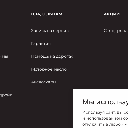
ВЛАДЕЛЬЦАМ
АКЦИИ
н
Запись на сервис
Спецпредл
Гарантия
аммы
Помощь на дорогах
Моторное масло
Аксессуары
-драйв
Мы использу
Используя сайт, вы с
и использованием co
отключить в любой м