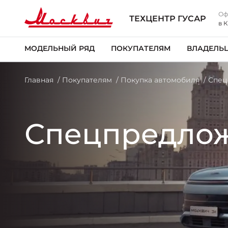
Оф
ТЕХЦЕНТР ГУСАР
в 
МОДЕЛЬНЫЙ РЯД
ПОКУПАТЕЛЯМ
ВЛАДЕЛЬ
Главная
Покупателям
Покупка автомобиля
Спец
Спецпредло