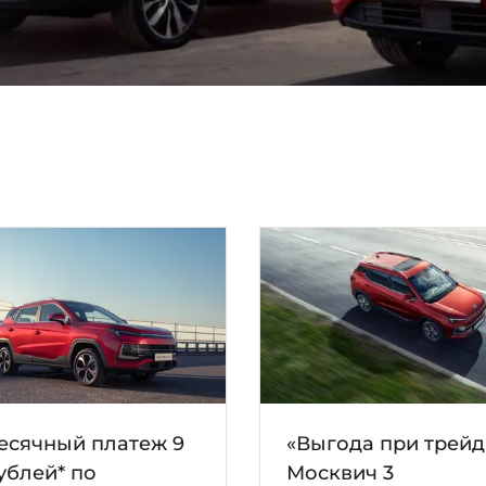
есячный платеж 9
«Выгода при трейд
ублей* по
Москвич 3