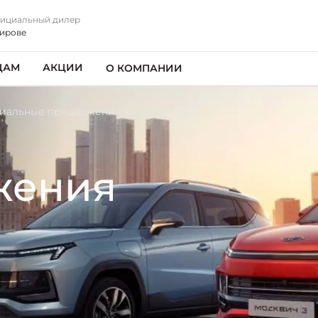
ициальный дилер
Кирове
ЦАМ
АКЦИИ
О КОМПАНИИ
иальные предложения
жения