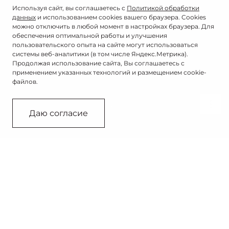
Используя сайт, вы соглашаетесь с
Политикой обработки
данных
и использованием cookies вашего браузера. Cookies
можно отключить в любой момент в настройках браузера. Для
обеспечения оптимальной работы и улучшения
пользовательского опыта на сайте могут использоваться
системы веб-аналитики (в том числе Яндекс.Метрика).
Продолжая использование сайта, Вы соглашаетесь с
применением указанных технологий и размещением cookie-
файлов.
Связаться с дилером
Даю согласие
1.5 л
136 л.с.
Турбированный
Мощность
двигатель