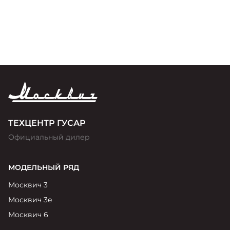
премии «Золотой Клаксон»
ТЕХЦЕНТР ГУСАР
Официальный дилер
МОДЕЛЬНЫЙ РЯД
Москвич 3
Москвич 3е
Москвич 6