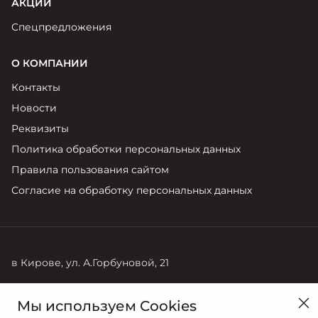
АКЦИИ
Спецпредложения
О КОМПАНИИ
Контакты
Новости
Реквизиты
Политика обработки персональных данных
Правила пользования сайтом
Согласие на обработку персональных данных
в Кирове, ул. А.Горбуновой, 21
Продажи
Сервис
Мы используем Cookies
7 (8332) 35-02-02
7 (8332) 35-03-60