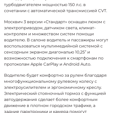
турбодвигателем мощностью 150 л.с. в
сочетании с автоматической трансмиссией CVT.
Москвич 3 версии «Стандарт» оснащен люком с
электроприводом, датчиком света, климат-
контролем и множеством систем помощи
водителю. В салоне водитель и пассажиры могут
воспользоваться мультимедийной системой с
сенсорным экраном диагональю 10,25” и
возможностью подключения к смартфонам по
протоколам Apple CarPlay и Android Auto.
Водителю будет комфортно за рулем благодаря
многофункциональному рулевому колесу с
электроусилителем и эргономичному креслу.
Электрический стояночный тормоз с функцией
автоудержания сделает более комфортным
движение в плотном городском трафике, а
задние парктроники и камера помогут