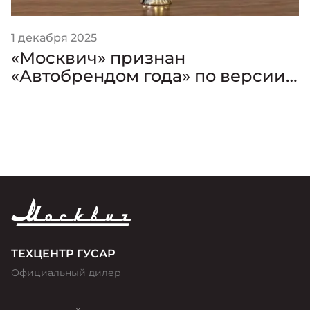
1 декабря 2025
«Москвич» признан
«Автобрендом года» по версии
премии «Золотой Клаксон»
ТЕХЦЕНТР ГУСАР
Официальный дилер